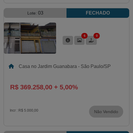
03
FECHADO
Lote:
6
0
Casa no Jardim Guanabara - São Paulo/SP
R$ 369.258,00 + 5,00%
Incr :
R$ 5.000,00
Não Vendido