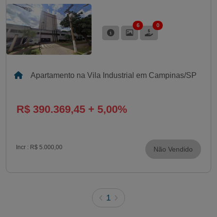
6
0
Apartamento na Vila Industrial em Campinas/SP
R$ 390.369,45 + 5,00%
Incr :
R$ 5.000,00
Não Vendido
1