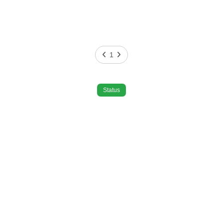
1
Status