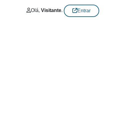
Olá,
Visitante
.
Entrar