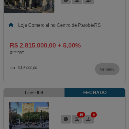
Loja Comercial no Centro de Parobé/RS
R$ 2.815.000,00 + 5,00%
X*****RT
Incr :
R$ 5.000,00
Vendido
008
FECHADO
Lote:
15
0