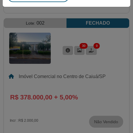
002
FECHADO
Lote:
30
0
Imóvel Comercial no Centro de Caiuá/SP
R$ 378.000,00 + 5,00%
Incr :
R$ 2.000,00
Não Vendido