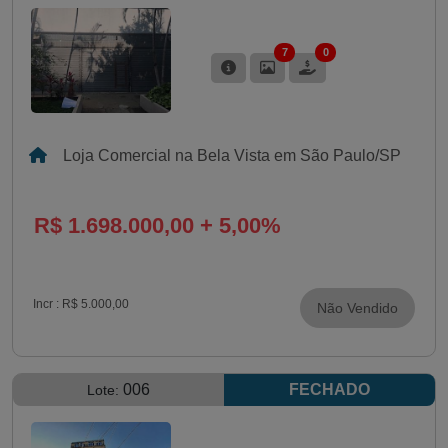
7
0
Loja Comercial na Bela Vista em São Paulo/SP
R$ 1.698.000,00 + 5,00%
Incr :
R$ 5.000,00
Não Vendido
006
FECHADO
Lote: