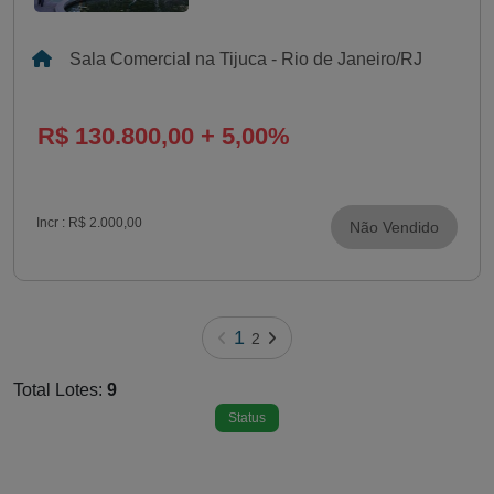
Sala Comercial na Tijuca - Rio de Janeiro/RJ
R$ 130.800,00 + 5,00%
Incr :
R$ 2.000,00
Não Vendido
1
2
Total Lotes:
9
Status