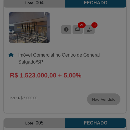
004
FECHADO
Lote:
21
0
Imóvel Comercial no Centro de General
Salgado/SP
R$ 1.523.000,00 + 5,00%
Incr :
R$ 5.000,00
Não Vendido
005
FECHADO
Lote: