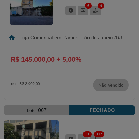
6
0
Loja Comercial em Ramos - Rio de Janeiro/RJ
R$ 145.000,00 + 5,00%
Incr :
R$ 2.000,00
Não Vendido
007
FECHADO
Lote:
61
172