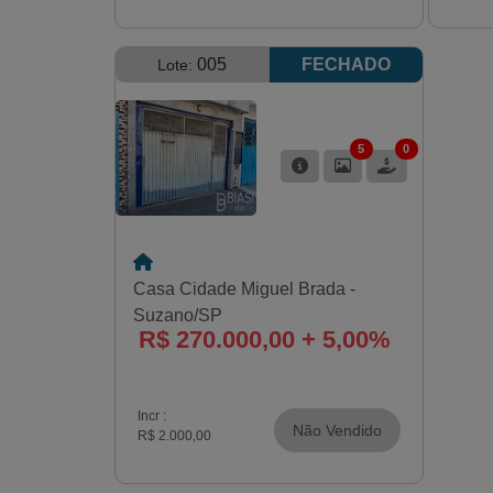
005
FECHADO
Lote:
5
0
Casa Cidade Miguel Brada -
Suzano/SP
R$ 270.000,00 + 5,00%
Incr :
Não Vendido
R$ 2.000,00