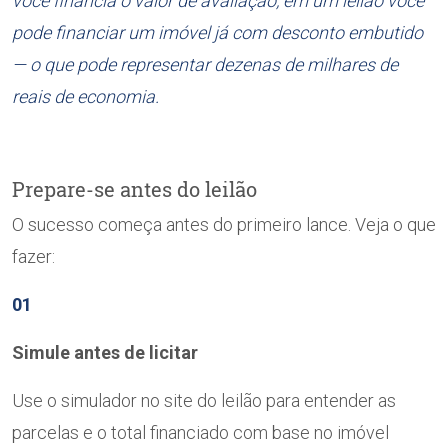
você financia o valor de avaliação, em um leilão você
pode financiar um imóvel já com desconto embutido
— o que pode representar dezenas de milhares de
reais de economia.
Prepare-se antes do leilão
O sucesso começa antes do primeiro lance. Veja o que
fazer:
01
Simule antes de licitar
Use o simulador no site do leilão para entender as
parcelas e o total financiado com base no imóvel