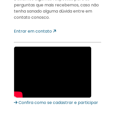
perguntas que mais recebemos, caso não
tenha sanado alguma dúvida entre em
contato conosco.
Entrar em contato
Confira como se cadastrar e participar