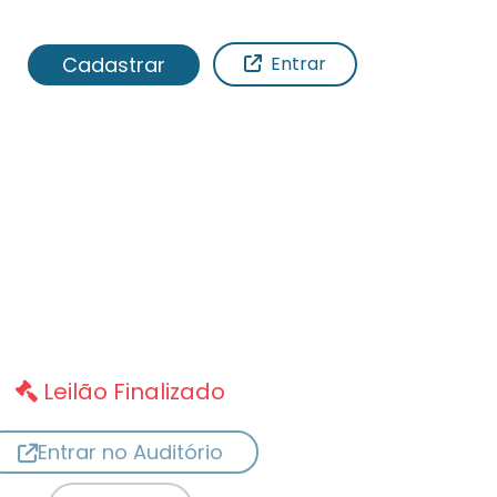
Cadastrar
Entrar
Leilão Finalizado
Entrar no Auditório