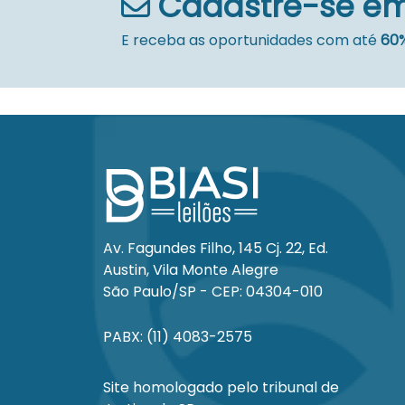
Cadastre-se em
E receba as oportunidades com até
60%
Av. Fagundes Filho, 145 Cj. 22, Ed.
Austin, Vila Monte Alegre
São Paulo/SP - CEP: 04304-010
PABX: (11) 4083-2575
Site homologado pelo tribunal de