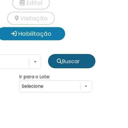
Edital
Visitação
Habilitação
Buscar
Ir para o Lote: