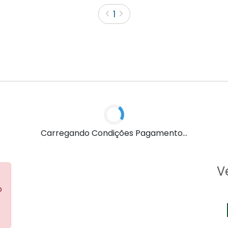
1
Carregando Condições Pagamento...
V
o