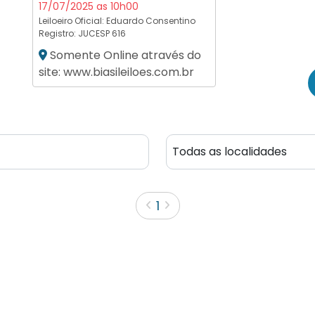
17/07/2025 as 10h00
Leiloeiro Oficial:
Eduardo Consentino
Registro: JUCESP 616
Somente Online através do
site: www.biasileiloes.com.br
1