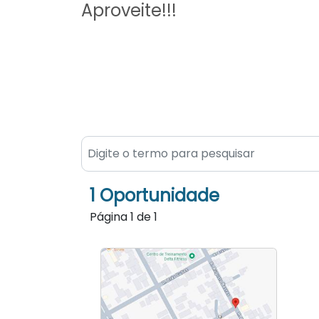
Aproveite!!!
1 Oportunidade
Página
1
de
1