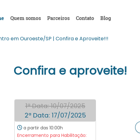
me
Quem somos
Parceiros
Contato
Blog
entro em Ouroeste/SP | Confira e Aproveite!!!
Confira e aproveite!
1ª Data: 10/07/2025
2ª Data: 17/07/2025
a partir das 10:00h
Encerramento para Habilitação: