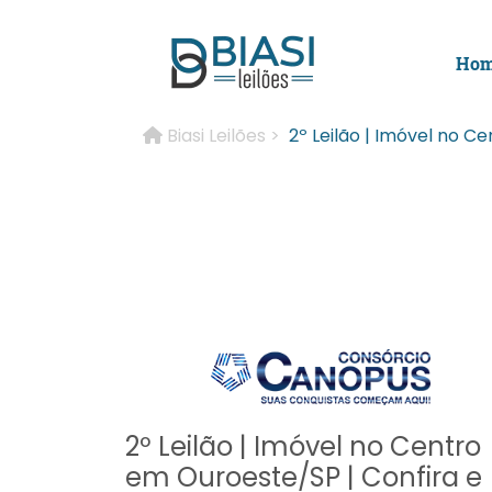
Ho
Biasi Leilões >
2º Leilão | Imóvel no C
2º Leilão | Imóvel no Centro
em Ouroeste/SP | Confira e