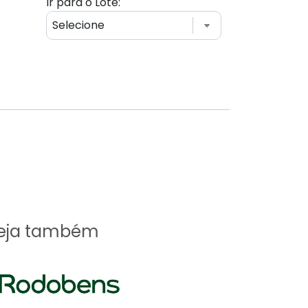
Ir para o Lote:
eja também