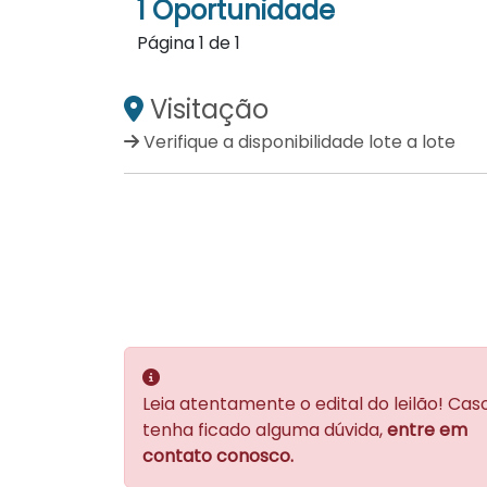
1 Oportunidade
Página
1
de
1
Visitação
Verifique a disponibilidade lote a lote
Leia atentamente o edital do leilão! Cas
tenha ficado alguma dúvida,
entre em
contato conosco.