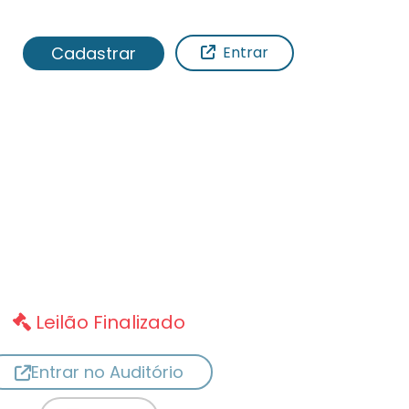
Cadastrar
Entrar
Leilão Finalizado
Entrar no Auditório