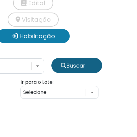
Edital
Visitação
Habilitação
Buscar
Ir para o Lote: