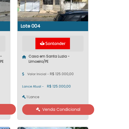
Lote 004
-
Casa em Santa Luzia -
PE
Limoeiro/PE
R$ 125.000,00
Valor Inicial -
R$ 125.000,00
Lance Atual -
1 Lance
Venda Condicional