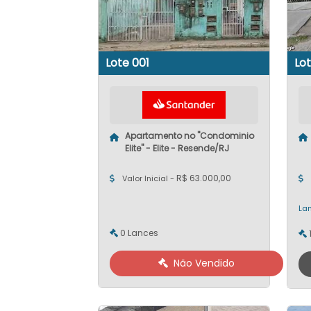
Lote 001
Lo
Apartamento no "Condominio
Elite" - Elite - Resende/RJ
R$ 63.000,00
Valor Inicial -
Lan
0 Lances
Não Vendido