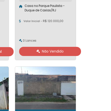
Casa no Parque Paulista -
Duque de Caxias/RJ
R$ 120.000,00
Valor Inicial -
0 Lances
Não Vendido
l