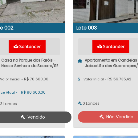
te 002
Lote 003
Casa no Parque dos Faróis -
Apartamento em Candeias 
Nossa Senhora do Socorro/SE
Jaboatão dos Guararapes/
R$ 78.600,00
R$ 59.735,42
Valor Inicial -
Valor Inicial -
R$ 90.600,00
ce Atual -
0 Lances
13 Lances
Não Vendido
Vendido