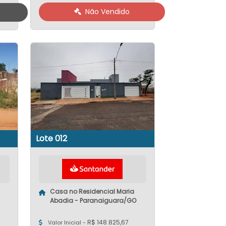
Não Vendido
Lote 012
Casa no Residencial Maria
Abadia - Paranaiguara/GO
R$ 148.825,67
Valor Inicial -