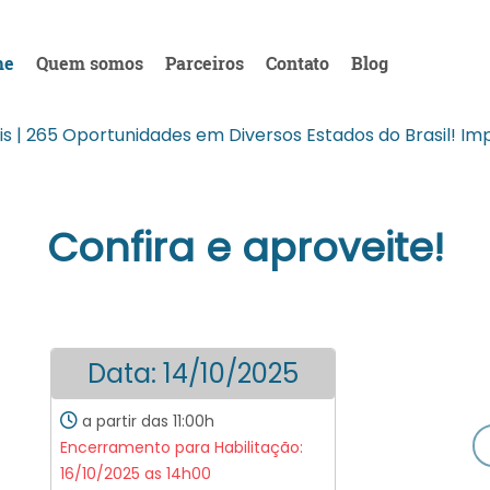
me
Quem somos
Parceiros
Contato
Blog
s | 265 Oportunidades em Diversos Estados do Brasil! Impe
Confira e aproveite!
Data: 14/10/2025
a partir das 11:00h
Encerramento para Habilitação:
16/10/2025 as 14h00