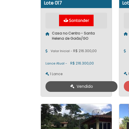
Lote 017
Lot
Casa no Centro - Santa
Helena de Goiás/GO
R$ 216.300,00
Valor Inicial -
R$ 216.300,00
Lance Atual -
1 Lance
Vendido