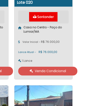
Lote 020
to
Casa no Centro - Paço do
Lumiar/MA
R$ 76.000,00
Valor Inicial -
R$ 76.000,00
Lance Atual -
1 Lance
l
Venda Condicional