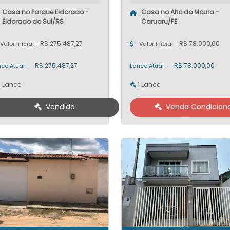
Casa no Parque Eldorado -
Casa no Alto do Moura -
Eldorado do Sul/RS
Caruaru/PE
R$ 275.487,27
R$ 78.000,00
Valor Inicial -
Valor Inicial -
R$ 275.487,27
R$ 78.000,00
ce Atual -
Lance Atual -
1 Lance
1 Lance
Vendido
Venda Condiciona