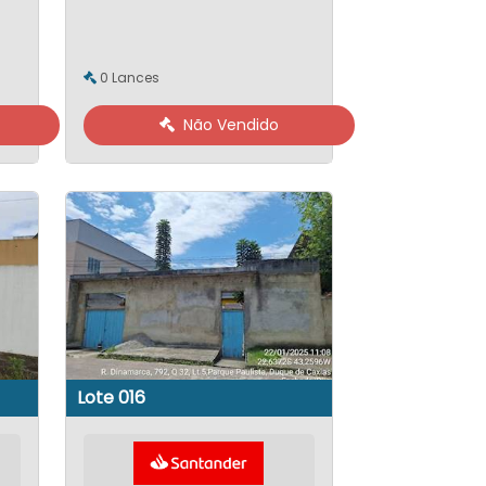
0 Lances
Não Vendido
Lote 016