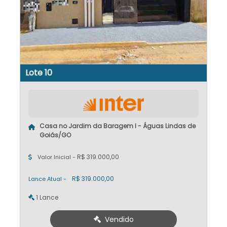
Lote 10
Casa no Jardim da Baragem I - Águas Lindas de
Goiás/GO
R$ 319.000,00
Valor Inicial -
R$ 319.000,00
Lance Atual -
1 Lance
Vendido