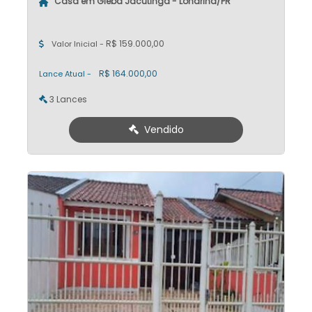
Casa em Gleba Jacutinga - Londrina/PR
R$ 159.000,00
Valor Inicial -
R$ 164.000,00
Lance Atual -
3 Lances
Vendido