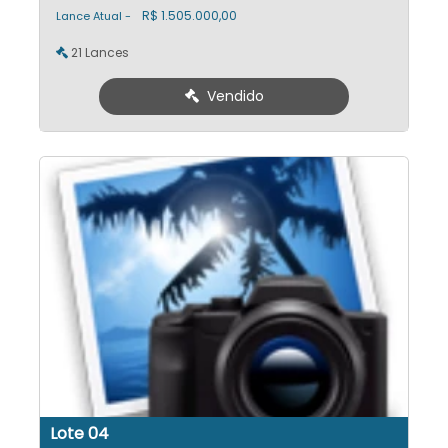
R$ 1.505.000,00
Lance Atual -
21 Lances
Vendido
Lote 04