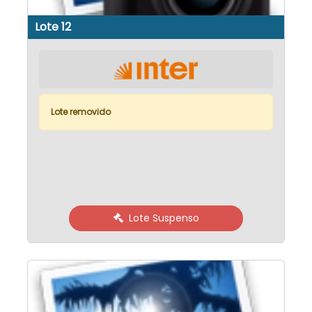
Lote 12
Lote removido
Lote Suspenso