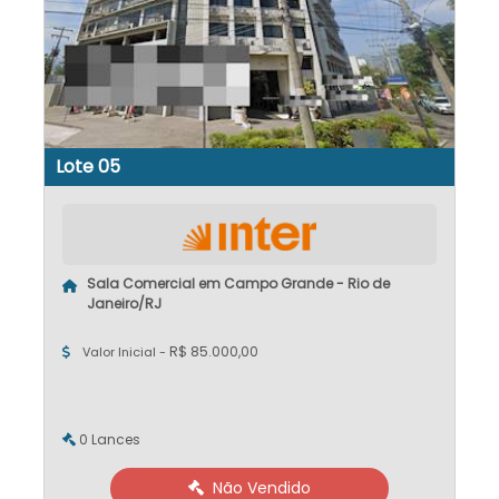
Lote 05
Sala Comercial em Campo Grande - Rio de
Janeiro/RJ
R$ 85.000,00
Valor Inicial -
0 Lances
Não Vendido