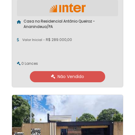
Casa no Residencial Antônio Queiroz -
Ananindeua/PA
R$ 289.000,00
Valor Inicial -
0 Lances
Não Vendido