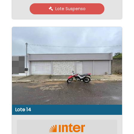
Lote Suspenso
Lote 14