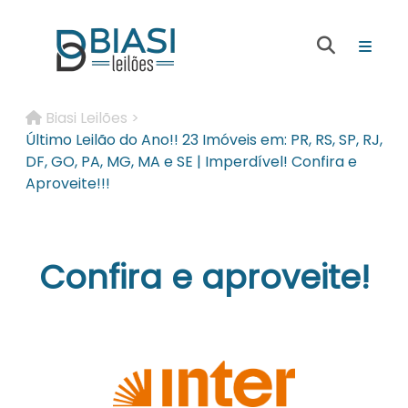
Biasi Leilões >
Último Leilão do Ano!! 23 Imóveis em: PR, RS, SP, RJ,
DF, GO, PA, MG, MA e SE | Imperdível! Confira e
Aproveite!!!
Confira e aproveite!