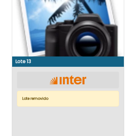
Lote 13
Lote removido