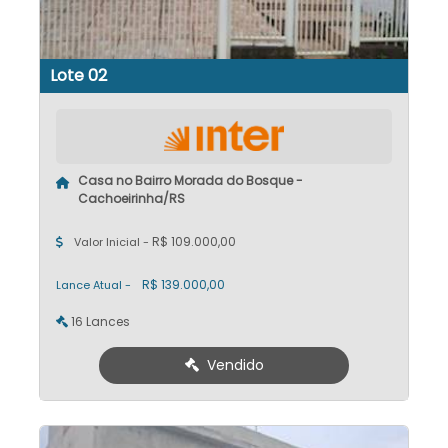
Lote 02
Casa no Bairro Morada do Bosque -
Cachoeirinha/RS
R$ 109.000,00
Valor Inicial -
R$ 139.000,00
Lance Atual -
16 Lances
Vendido