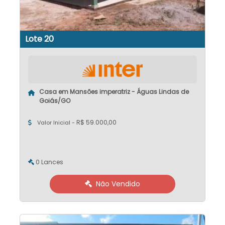
Lote 20
Casa em Mansões imperatriz - Águas Lindas de
Goiás/GO
R$ 59.000,00
Valor Inicial -
0 Lances
Não Vendido