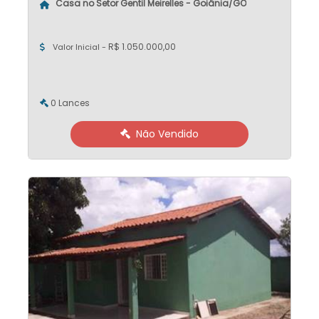
Casa no Setor Gentil Meirelles - Goiânia/GO
R$ 1.050.000,00
Valor Inicial -
0 Lances
Não Vendido