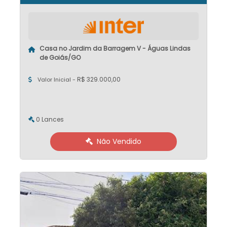
Casa no Jardim da Barragem V - Águas Lindas
de Goiás/GO
R$ 329.000,00
Valor Inicial -
0 Lances
Não Vendido