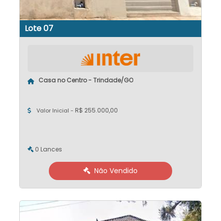
Lote 07
Casa no Centro - Trindade/GO
R$ 255.000,00
Valor Inicial -
0 Lances
Não Vendido