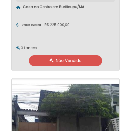
Casa no Centro em Buriticupu/MA
R$ 225.000,00
Valor Inicial -
0 Lances
Não Vendido