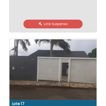
Lote Suspenso
Lote 17