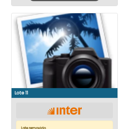
Lote 11
Lote removido