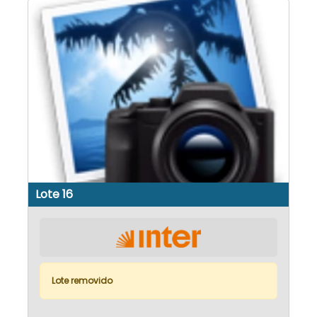
Lote 16
Lote removido