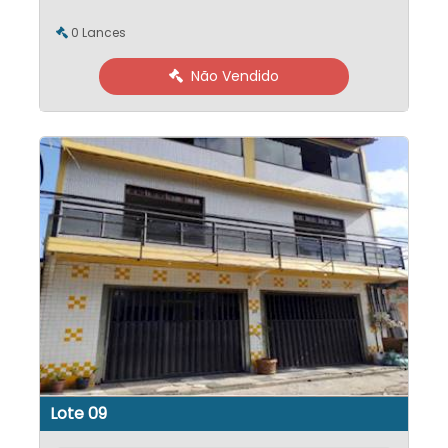
0 Lances
Não Vendido
Lote 09