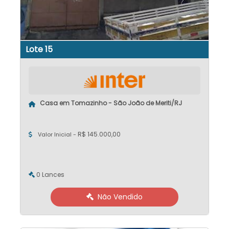
Lote 15
Casa em Tomazinho - São João de Meriti/RJ
R$ 145.000,00
Valor Inicial -
0 Lances
Não Vendido