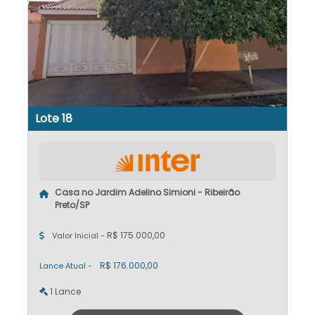
Lote 18
Casa no Jardim Adelino Simioni - Ribeirão
Preto/SP
R$ 175.000,00
Valor Inicial -
R$ 176.000,00
Lance Atual -
1 Lance