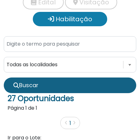
Edital
Visitação
Habilitação
Buscar
27 Oportunidades
Página
1
de
1
1
Ir para o Lote: