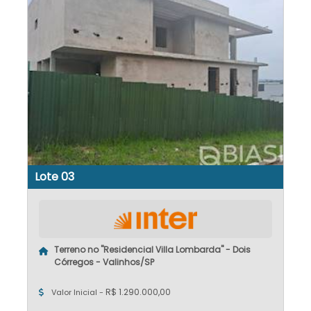
Lote 03
Terreno no "Residencial Villa Lombarda" - Dois
Córregos - Valinhos/SP
R$ 1.290.000,00
Valor Inicial -