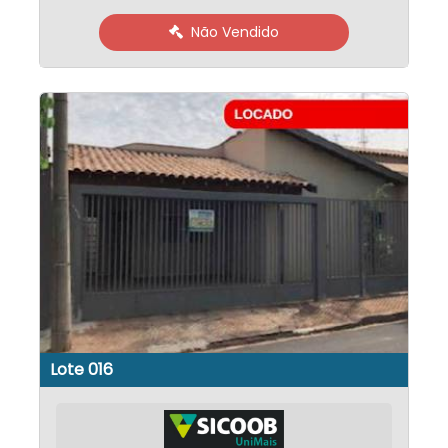
Não Vendido
Lote 016