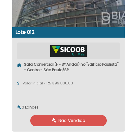
Lote 012
Sala Comercial (F - 3° Andar) no "Edifício Paulista"
- Centro - São Paulo/SP
R$ 399.000,00
Valor Inicial -
0 Lances
Não Vendido