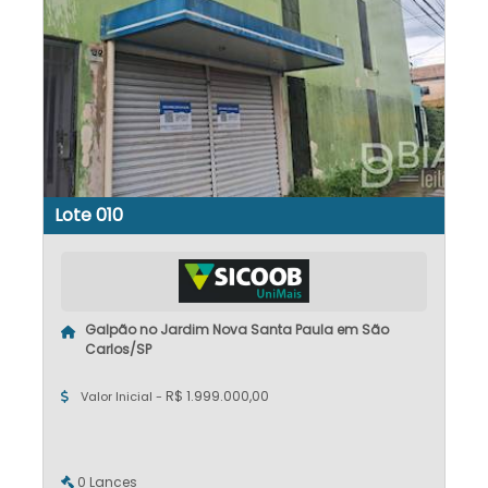
Lote 010
Galpão no Jardim Nova Santa Paula em São
Carlos/SP
R$ 1.999.000,00
Valor Inicial -
0 Lances