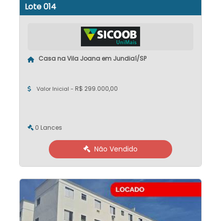
Lote 014
Casa na Vila Joana em Jundiaí/SP
R$ 299.000,00
Valor Inicial -
0 Lances
Não Vendido