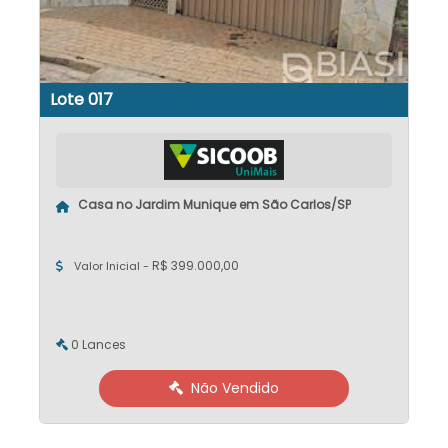
Lote 017
Casa no Jardim Munique em São Carlos/SP
R$ 399.000,00
Valor Inicial -
0 Lances
Não Vendido