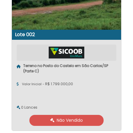
Lote 002
Terreno no Posto do Castelo em São Carlos/SP
(Parte C)
R$ 1.799.000,00
Valor Inicial -
0 Lances
Não Vendido