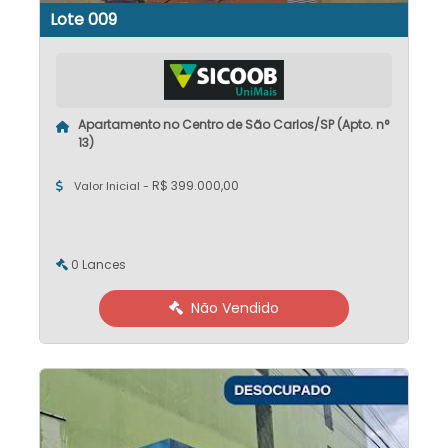
Lote 009
Apartamento no Centro de São Carlos/SP (Apto. n°
13)
R$ 399.000,00
Valor Inicial -
0 Lances
Não Vendido