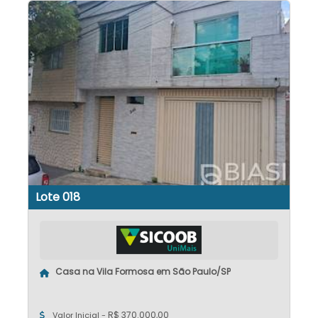
Lote 018
Casa na Vila Formosa em São Paulo/SP
R$ 370.000,00
Valor Inicial -