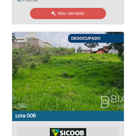
0 Lances
Não Vendido
Lote 006