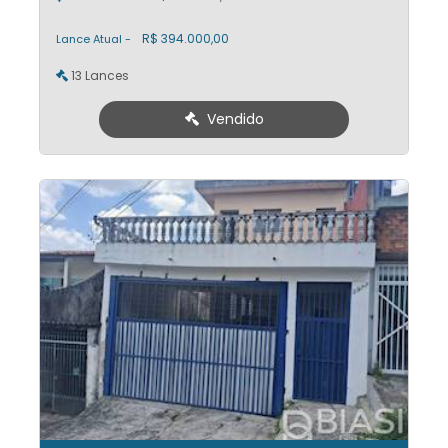
R$ 394.000,00
Lance Atual -
13 Lances
Vendido