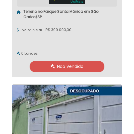
Terreno no Parque Santa Mônica em São
Carlos/SP
R$ 399.000,00
Valor Inicial -
0 Lances
Não Vendido