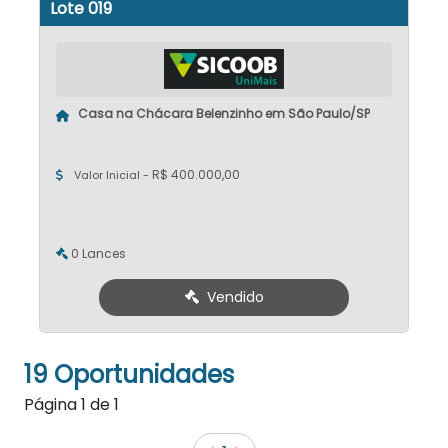
Lote 019
Casa na Chácara Belenzinho em São Paulo/SP
R$ 400.000,00
Valor Inicial -
0 Lances
Vendido
19 Oportunidades
Página
1
de
1