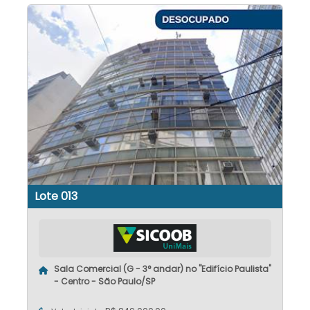
Lote 013
Sala Comercial (G - 3° andar) no "Edifício Paulista"
- Centro - São Paulo/SP