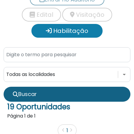
Edital
Visitação
Habilitação
Buscar
19 Oportunidades
Página
1
de
1
1