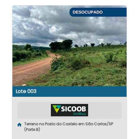
Lote 003
Terreno no Posto do Castelo em São Carlos/SP
(Parte B)