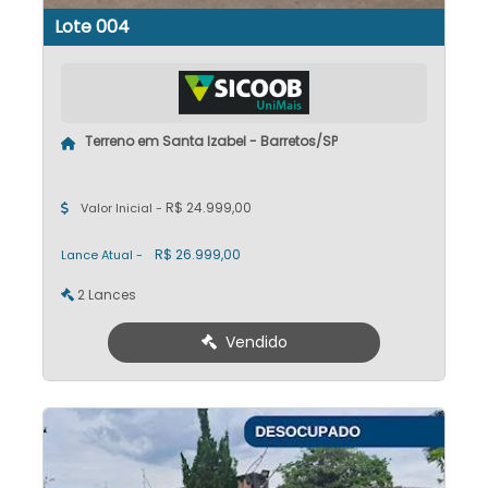
Lote 004
Terreno em Santa Izabel - Barretos/SP
R$ 24.999,00
Valor Inicial -
R$ 26.999,00
Lance Atual -
2 Lances
Vendido