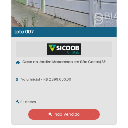
Lote 007
Casa no Jardim Macarenco em São Carlos/SP
R$ 2.399.000,00
Valor Inicial -
0 Lances
Não Vendido