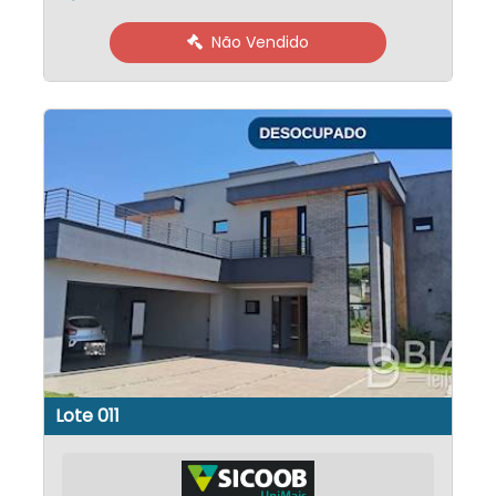
Não Vendido
Lote 011