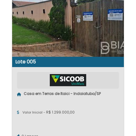
Lote 005
Casa em Terras de Itaici - Indaiatuba/SP
R$ 1.299.000,00
Valor Inicial -