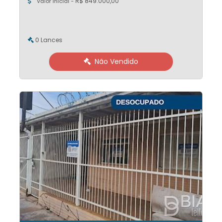
R$ 849.000,00
Valor Inicial -
0 Lances
Não Vendido