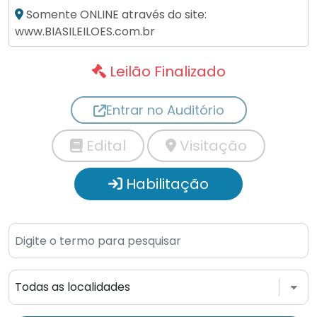
Somente ONLINE através do site:
www.BIASILEILOES.com.br
Leilão Finalizado
Entrar no Auditório
Edital
Visitação
Habilitação