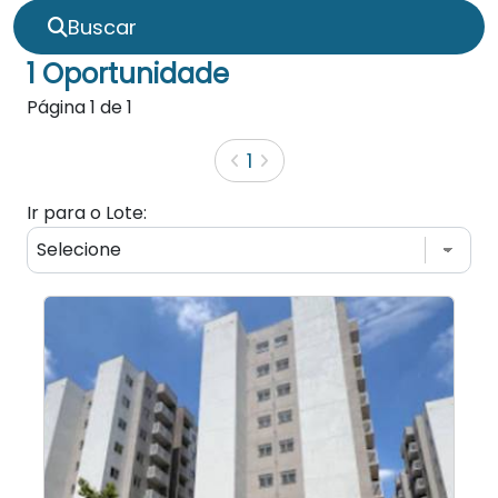
Buscar
1 Oportunidade
Página
1
de
1
1
Ir para o Lote: