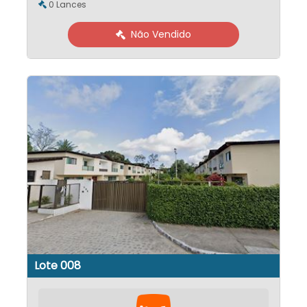
0 Lances
Não Vendido
Lote 008