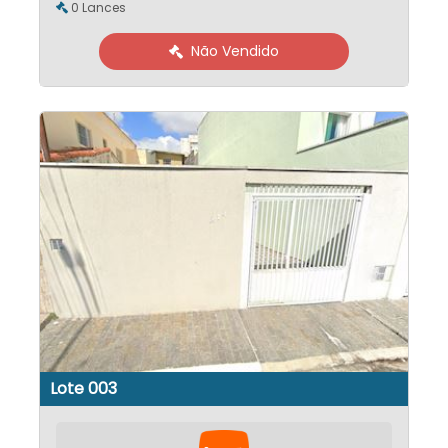
0 Lances
Não Vendido
Lote 003