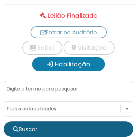
Leilão Finalizado
Entrar no Auditório
Edital
Visitação
Habilitação
Buscar