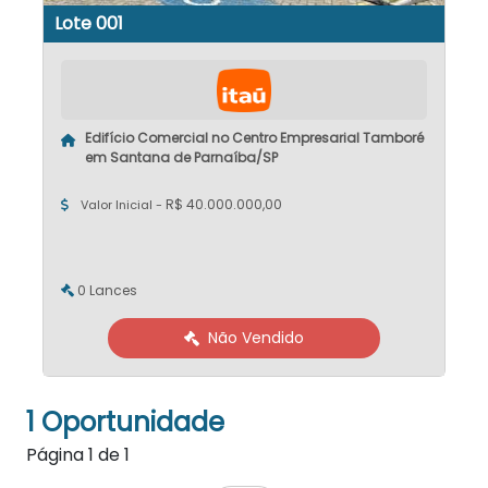
Lote 001
Edifício Comercial no Centro Empresarial Tamboré
em Santana de Parnaíba/SP
R$ 40.000.000,00
Valor Inicial -
0 Lances
Não Vendido
1 Oportunidade
Página
1
de
1