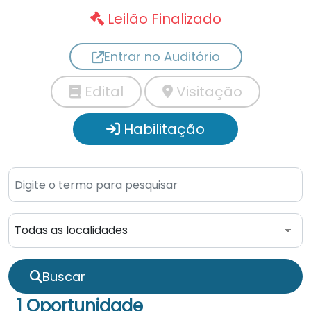
Leilão Finalizado
Entrar no Auditório
Edital
Visitação
Habilitação
Buscar
1 Oportunidade