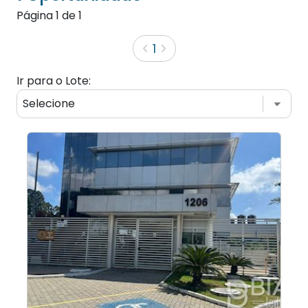
Página
1
de
1
1
Ir para o Lote: