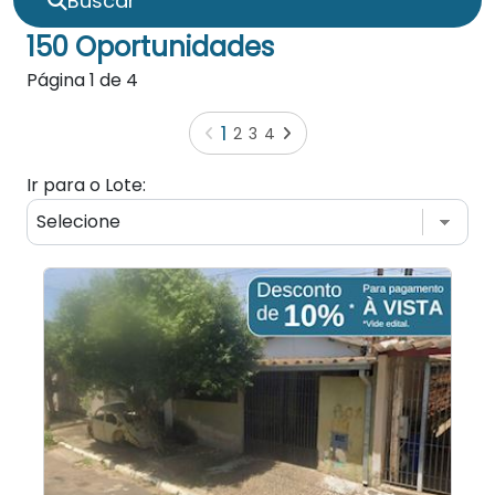
Buscar
150 Oportunidades
Página
1
de
4
1
2
3
4
Ir para o Lote: