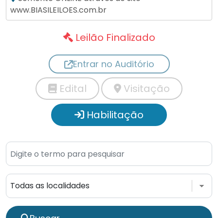
www.BIASILEILOES.com.br
Leilão Finalizado
Entrar no Auditório
Edital
Visitação
Habilitação