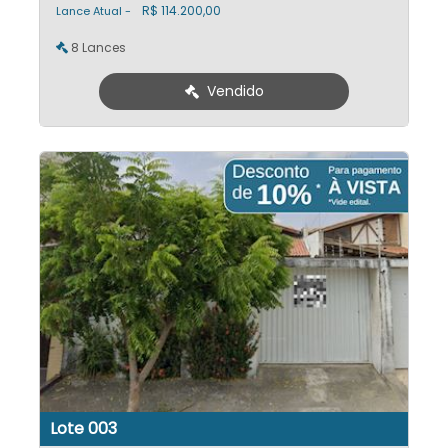
R$ 114.200,00
Lance Atual -
8 Lances
Vendido
Lote 003