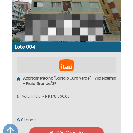
Lote 004
Apartamento no "Edifício Ouro Verde" - Vila Noêmia
- Praia Grande/SP
R$ 178.500,00
Valor Inicial -
0 Lances
Não Vendido