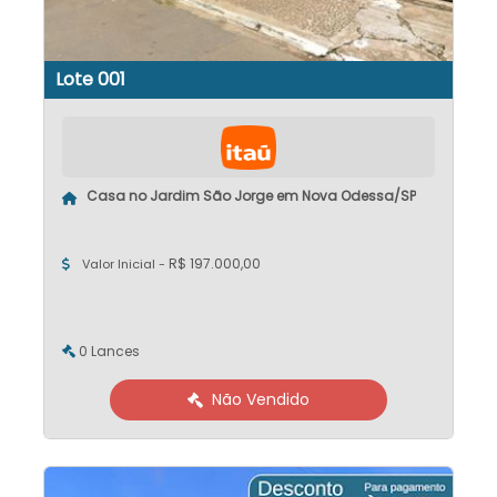
Lote 001
Casa no Jardim São Jorge em Nova Odessa/SP
R$ 197.000,00
Valor Inicial -
0 Lances
Não Vendido