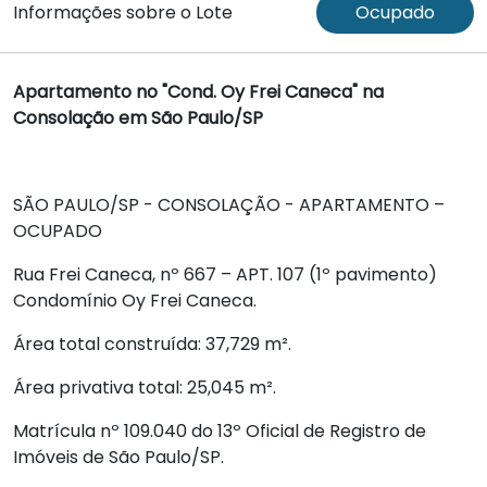
Informações sobre o Lote
Ocupado
Apartamento no "Cond. Oy Frei Caneca" na
Consolação em São Paulo/SP
SÃO PAULO/SP - CONSOLAÇÃO - APARTAMENTO –
OCUPADO
Rua Frei Caneca, nº 667 – APT. 107 (1º pavimento)
Condomínio Oy Frei Caneca.
Área total construída: 37,729 m².
Área privativa total: 25,045 m².
Matrícula nº 109.040 do 13º Oficial de Registro de
Imóveis de São Paulo/SP.