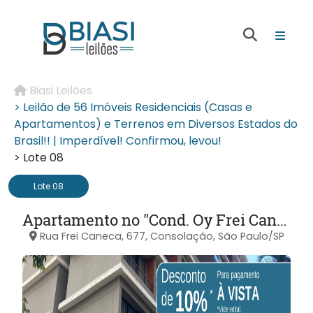
Biasi Leilões
> Leilão de 56 Imóveis Residenciais (Casas e
Apartamentos) e Terrenos em Diversos Estados do
Brasil!! | Imperdível! Confirmou, levou!
> Lote 08
Lote 08
Apartamento no "Cond. Oy Frei Caneca" na Consolação em São Paulo/SP
Rua Frei Caneca, 677, Consolação, São Paulo/SP