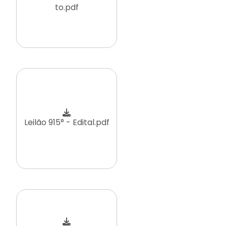
to.pdf
Leilão 915° - Edital.pdf