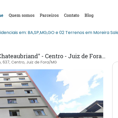
me
Quem somos
Parceiros
Contato
Blog
esidenciais em: BA,SP,MG,GO e 02 Terrenos em Moreira Sale
Apartamento no "Edificio Assis Chateaubriand" - Centro - Juiz de Fora/MG
 637, Centro, Juiz de Fora/MG