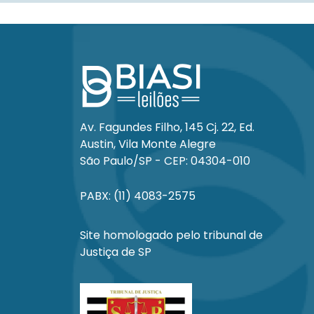
Av. Fagundes Filho, 145 Cj. 22, Ed.
Austin, Vila Monte Alegre
São Paulo/SP - CEP: 04304-010
PABX: (11) 4083-2575
Site homologado pelo tribunal de
Justiça de SP