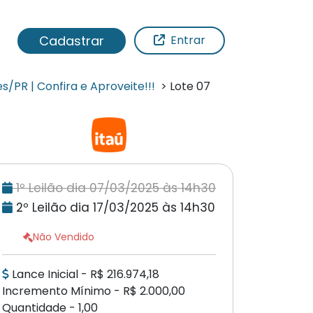
Cadastrar
Entrar
s/PR | Confira e Aproveite!!!
> Lote 07
1º Leilão dia 07/03/2025 às 14h30
2º Leilão dia 17/03/2025 às 14h30
Não Vendido
Lance Inicial - R$ 216.974,18
Incremento Mínimo - R$ 2.000,00
Quantidade - 1,00