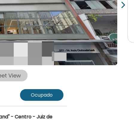
eet View
Ocupado
and" - Centro - Juiz de