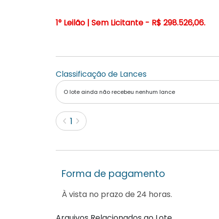
1° Leilão | Sem Licitante - R$ 298.526,06.
Classificação de Lances
O lote ainda não recebeu nenhum lance
(current)
1
Forma de pagamento
À vista no prazo de 24 horas.
Arquivos Relacionados ao Lote