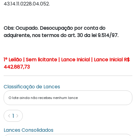
43.14.11.0228.04.052.
Obs: Ocupado. Desocupação por conta do
adquirente, nos termos do art. 30 da lei 9.514/97.
1° Leilão | Sem licitante | Lance Inicial | Lance Inicial R$
442.887,73
Classificação de Lances
O lote ainda não recebeu nenhum lance
(current)
1
Lances Consolidados