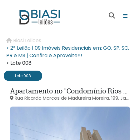
Biasi Leilões
> 2º Leilão | 09 Imóveis Residenciais em: GO, SP, SC,
PR e MS | Confira e Aproveite!!!
> Lote 008
Lote 008
Apartamento no "Condomínio Rios da Amazônia" - Jardim Refúgio - Sorocaba/SP
Rua Ricardo Marcos de Madureira Moreira, 199, Jardim Refúgio, Sorocaba/SP