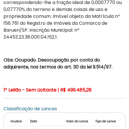
correspondendo-lhe a fração ideal de 0,0007770 ou
0,07770% do terreno e demais coisas de uso e
propriedade comum. Imóvel objeto da Matrícula nº
156.761 do Registro de Imóveis da Comarca de
Barueri/SP. Inscrição Municipal: nº
24453.23.38.0011.04.152.1.
Obs: Ocupado. Desocupação por conta do
adquirente, nos termos do art. 30 da lei 9.514/97.
1º Leilão - Sem Licitante | R$ 499.485,28
Classificação de Lances
Usuário
Data
Valor do Lance
Tipo de Lance