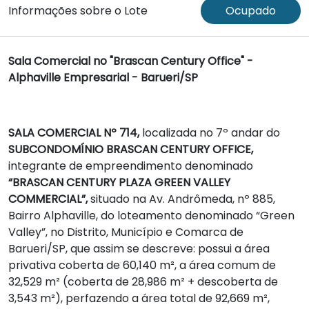
Informações sobre o Lote
Ocupado
Sala Comercial no "Brascan Century Office" -
Alphaville Empresarial - Barueri/SP
SALA COMERCIAL Nº 714,
localizada no 7º andar do
SUBCONDOMÍNIO BRASCAN CENTURY OFFICE,
integrante de empreendimento denominado
“BRASCAN CENTURY PLAZA GREEN VALLEY
COMMERCIAL”,
situado na Av. Andrômeda, nº 885,
Bairro Alphaville, do loteamento denominado “Green
Valley”, no Distrito, Município e Comarca de
Barueri/SP, que assim se descreve: possui a área
privativa coberta de 60,140 m², a área comum de
32,529 m² (coberta de 28,986 m² + descoberta de
3,543 m²), perfazendo a área total de 92,669 m²,