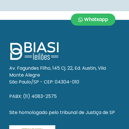
Whatsapp
Av. Fagundes Filho, 145 Cj. 22, Ed. Austin, Vila
Monte Alegre
São Paulo/SP - CEP: 04304-010
PABX: (11) 4083-2575
Site homologado pelo tribunal de Justiça de SP