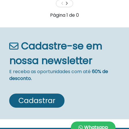
Página
1
de
0
Cadastre-se em
nossa newsletter
E receba as oportunidades com até
60% de
desconto.
Cadastrar
Whatsapp